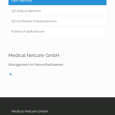
DMP Berichte
QS-Dialyse Berichte
QS-Konferenz Präsentationen
frühere Publikationen
Medical Netcare GmbH
Management im Gesundheitswesen
Medical Netcare GmbH