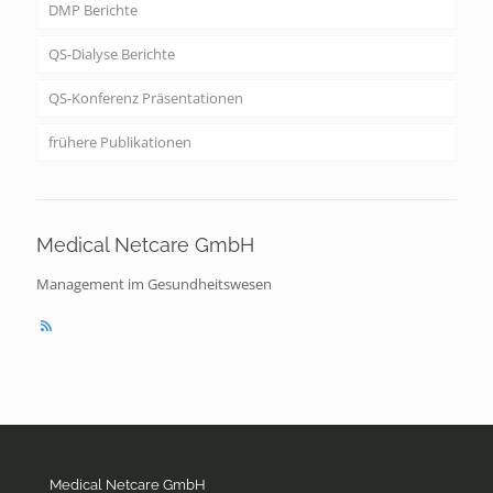
DMP Berichte
QS-Dialyse Berichte
QS-Konferenz Präsentationen
frühere Publikationen
Medical Netcare GmbH
Management im Gesundheitswesen
Medical Netcare GmbH