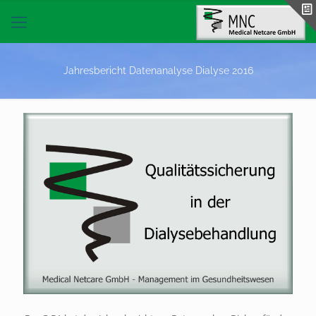
Jahresbericht Datenanalyse Dialyse 2016