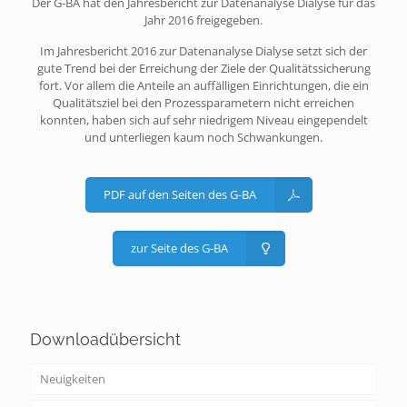
Der G-BA hat den Jahresbericht zur Datenanalyse Dialyse für das
Jahr 2016 freigegeben.
Im Jahresbericht 2016 zur Datenanalyse Dialyse setzt sich der
gute Trend bei der Erreichung der Ziele der Qualitätssicherung
fort. Vor allem die Anteile an auffälligen Einrichtungen, die ein
Qualitätsziel bei den Prozessparametern nicht erreichen
konnten, haben sich auf sehr niedrigem Niveau eingependelt
und unterliegen kaum noch Schwankungen.
PDF auf den Seiten des G-BA
zur Seite des G-BA
Downloadübersicht
Neuigkeiten